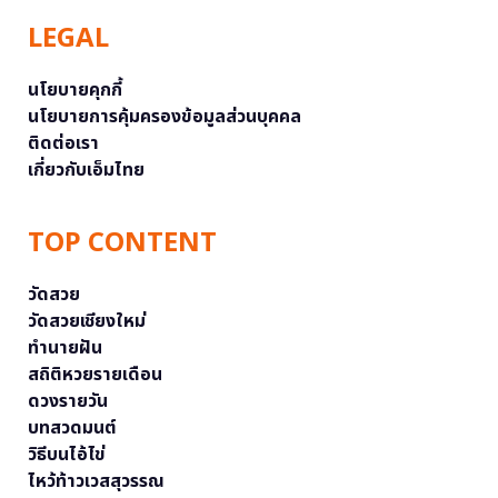
LEGAL
นโยบายคุกกี้
นโยบายการคุ้มครองข้อมูลส่วนบุคคล
ติดต่อเรา
เกี่ยวกับเอ็มไทย
TOP CONTENT
วัดสวย
วัดสวยเชียงใหม่
ทำนายฝัน
สถิติหวยรายเดือน
ดวงรายวัน
บทสวดมนต์
วิธีบนไอ้ไข่
ไหว้ท้าวเวสสุวรรณ