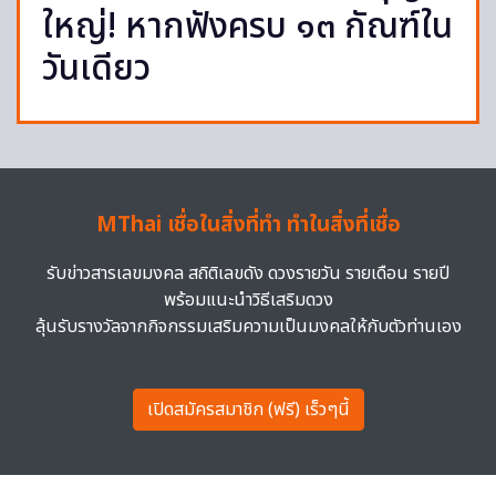
ใหญ่! หากฟังครบ ๑๓ กัณฑ์ใน
วันเดียว
MThai เชื่อในสิ่งที่ทำ ทำในสิ่งที่เชื่อ
รับข่าวสารเลขมงคล สถิติเลขดัง ดวงรายวัน รายเดือน รายปี
พร้อมแนะนำวิธีเสริมดวง
ลุ้นรับรางวัลจากกิจกรรมเสริมความเป็นมงคลให้กับตัวท่านเอง
เปิดสมัครสมาชิก (ฟรี) เร็วๆนี้