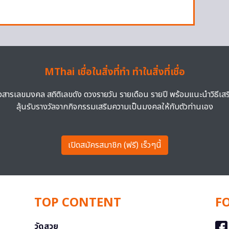
MThai เชื่อในสิ่งที่ทำ ทำในสิ่งที่เชื่อ
าวสารเลขมงคล สถิติเลขดัง ดวงรายวัน รายเดือน รายปี พร้อมแนะนำวิธีเส
ลุ้นรับรางวัลจากกิจกรรมเสริมความเป็นมงคลให้กับตัวท่านเอง
เปิดสมัครสมาชิก (ฟรี) เร็วๆนี้
TOP CONTENT
F
วัดสวย