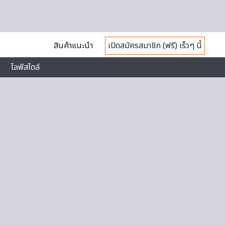
สินค้าแนะนำ
เปิดสมัครสมาชิก (ฟรี) เร็วๆ นี้
ไลฟ์สไตล์