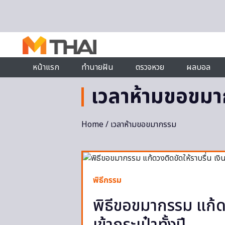
Skip to content
หน้าแรก
ทำนายฝัน
ตรวจหวย
ผลบอล
เวลาห้ามขอขม
Home
/ เวลาห้ามขอขมากรรม
พิธีกรรม
พิธีขอขมากรรม แก้ดว