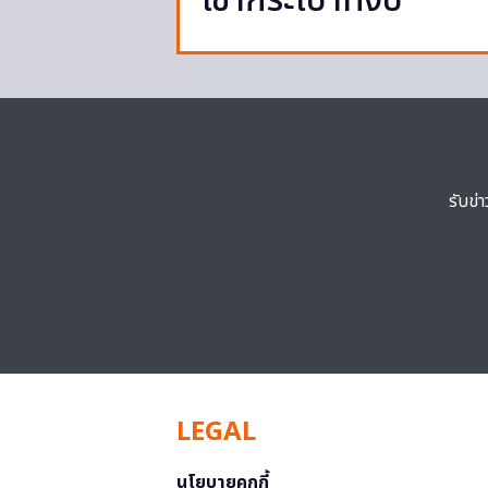
เข้ากระเป๋าทั้งปี
รับข่
LEGAL
นโยบายคุกกี้