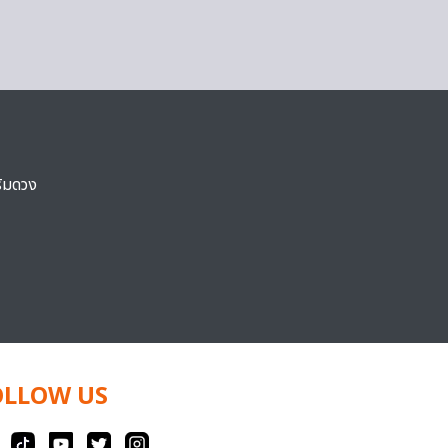
ริมดวง
OLLOW US