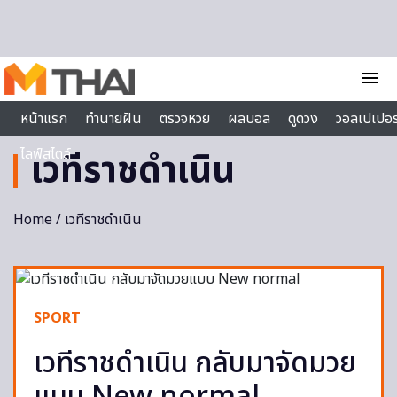
Skip to content
menu
หน้าแรก
ทำนายฝัน
ตรวจหวย
ผลบอล
ดูดวง
วอลเปเปอร
ไลฟ์สไตล์
เวทีราชดำเนิน
Home
/ เวทีราชดำเนิน
SPORT
เวทีราชดำเนิน กลับมาจัดมวย