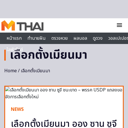
Skip to content
menu
หน้าแรก
ทำนายฝัน
ตรวจหวย
ผลบอล
ดูดวง
วอลเปเปอร
ไลฟ์สไตล์
เลือกตั้งเมียนมา
Home
/ เลือกตั้งเมียนมา
NEWS
เลือกตั้งเมียนมา ออง ซาน ซูจี