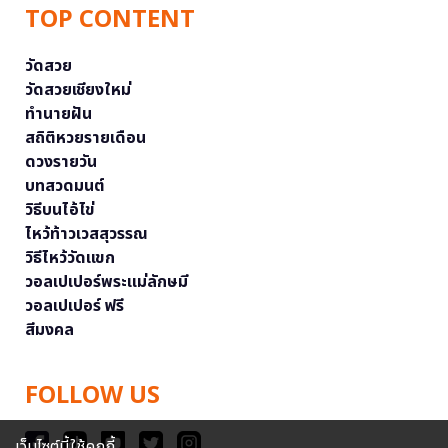
TOP CONTENT
วัดสวย
วัดสวยเชียงใหม่
ทำนายฝัน
สถิติหวยรายเดือน
ดวงรายวัน
บทสวดมนต์
วิธีบนไอ้ไข่
ไหว้ท้าวเวสสุวรรณ
วิธีไหว้วัดแขก
วอลเปเปอร์พระแม่ลักษมี
วอลเปเปอร์ ฟรี
สีมงคล
FOLLOW US
เว็บไซต์นี้ใช้คุกกี้