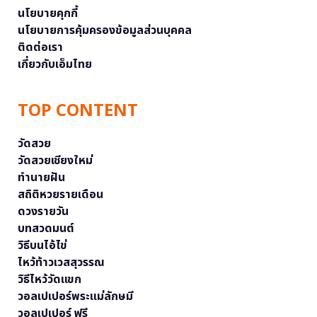
นโยบายคุกกี้
นโยบายการคุ้มครองข้อมูลส่วนบุคคล
ติดต่อเรา
เกี่ยวกับเอ็มไทย
TOP CONTENT
วัดสวย
วัดสวยเชียงใหม่
ทำนายฝัน
สถิติหวยรายเดือน
ดวงรายวัน
บทสวดมนต์
วิธีบนไอ้ไข่
ไหว้ท้าวเวสสุวรรณ
วิธีไหว้วัดแขก
วอลเปเปอร์พระแม่ลักษมี
วอลเปเปอร์ ฟรี