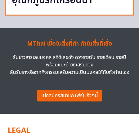
อุณหภูมิรักให้ร้อนฉ่า
MThai เชื่อในสิ่งที่ทำ ทำในสิ่งที่เชื่อ
รับข่าวสารเลขมงคล สถิติเลขดัง ดวงรายวัน รายเดือน รายปี
พร้อมแนะนำวิธีเสริมดวง
ลุ้นรับรางวัลจากกิจกรรมเสริมความเป็นมงคลให้กับตัวท่านเอง
เปิดสมัครสมาชิก (ฟรี) เร็วๆนี้
LEGAL