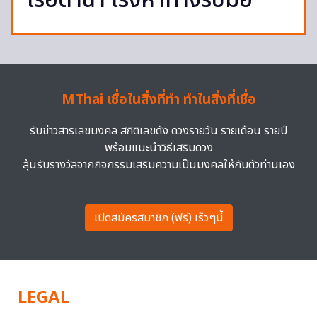
เรือดำน้ำ เร่งหาทางรับมือ
MThai เชื่อในสิ่งที่ทำ ทำในสิ่งที่เชื่อ
รับข่าวสารเลขมงคล สถิติเลขดัง ดวงรายวัน รายเดือน รายปี
พร้อมแนะนำวิธีเสริมดวง
ลุ้นรับรางวัลจากกิจกรรมเสริมความเป็นมงคลให้กับตัวท่านเอง
เปิดสมัครสมาชิก (ฟรี) เร็วๆนี้
LEGAL