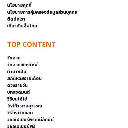
นโยบายคุกกี้
นโยบายการคุ้มครองข้อมูลส่วนบุคคล
ติดต่อเรา
เกี่ยวกับเอ็มไทย
TOP CONTENT
วัดสวย
วัดสวยเชียงใหม่
ทำนายฝัน
สถิติหวยรายเดือน
ดวงรายวัน
บทสวดมนต์
วิธีบนไอ้ไข่
ไหว้ท้าวเวสสุวรรณ
วิธีไหว้วัดแขก
วอลเปเปอร์พระแม่ลักษมี
วอลเปเปอร์ ฟรี