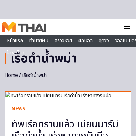
Skip to content
menu
หน้าแรก
ทำนายฝัน
ตรวจหวย
ผลบอล
ดูดวง
วอลเปเปอร
ไลฟ์สไตล์
เรือดำน้ำพม่า
Home
/ เรือดำน้ำพม่า
NEWS
ทัพเรือทราบแล้ว เมียนมาร์มี