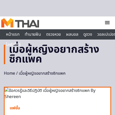
Skip to content
menu
หน้าแรก
ทำนายฝัน
ตรวจหวย
ผลบอล
ดูดวง
วอลเปเปอร
ไลฟ์สไตล์
เมื่อผู้หญิงอยากสร้าง
ซิกแพค
Home
/ เมื่อผู้หญิงอยากสร้างซิกแพค
แฟชั่น