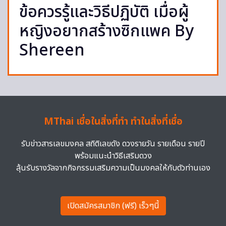
ข้อควรรู้และวิธีปฏิบัติ เมื่อผู้
หญิงอยากสร้างซิกแพค By
Shereen
MThai เชื่อในสิ่งที่ทำ ทำในสิ่งที่เชื่อ
รับข่าวสารเลขมงคล สถิติเลขดัง ดวงรายวัน รายเดือน รายปี
พร้อมแนะนำวิธีเสริมดวง
ลุ้นรับรางวัลจากกิจกรรมเสริมความเป็นมงคลให้กับตัวท่านเอง
เปิดสมัครสมาชิก (ฟรี) เร็วๆนี้