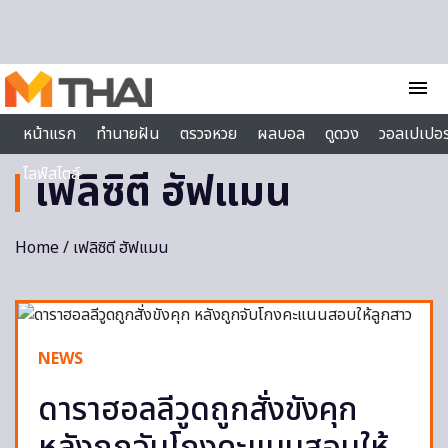
Skip to content
menu
หน้าแรก
ทำนายฝัน
ตรวจหวย
ผลบอล
ดูดวง
วอลเปเปอร
ไลฟ์สไตล์
เฟลิซิตี ฮัฟแมน
Home
/ เฟลิซิตี ฮัฟแมน
NEWS
ดาราฮอลลีวูดถูกสั่งขังคุก