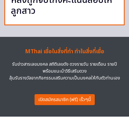
หลังถูกจับโกงคะแนนสอบให้
ลูกสาว
MThai เชื่อในสิ่งที่ทำ ทำในสิ่งที่เชื่อ
รับข่าวสารเลขมงคล สถิติเลขดัง ดวงรายวัน รายเดือน รายปี
พร้อมแนะนำวิธีเสริมดวง
ลุ้นรับรางวัลจากกิจกรรมเสริมความเป็นมงคลให้กับตัวท่านเอง
เปิดสมัครสมาชิก (ฟรี) เร็วๆนี้