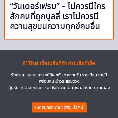
“วันเดอร์เฟรม” – ไม่ควรมีใคร
สักคนที่ถูกบูลลี่ เราไม่ควรมี
ความสุขบนความทุกข์คนอื่น
MThai เชื่อในสิ่งที่ทำ ทำในสิ่งที่เชื่อ
รับข่าวสารเลขมงคล สถิติเลขดัง ดวงรายวัน รายเดือน รายปี
พร้อมแนะนำวิธีเสริมดวง
ลุ้นรับรางวัลจากกิจกรรมเสริมความเป็นมงคลให้กับตัวท่านเอง
เปิดสมัครสมาชิก (ฟรี) เร็วๆนี้