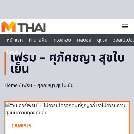
Skip to content
menu
หน้าแรก
ทำนายฝัน
ตรวจหวย
ผลบอล
ดูดวง
วอลเปเปอร
ไลฟ์สไตล์
เฟรม – ศุภัคชญา สุขใบ
เย็น
Home
/ เฟรม – ศุภัคชญา สุขใบเย็น
CAMPUS