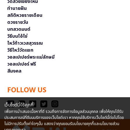
วัดสวยเชียงใหม่
ทำนายฝัน
สถิติหวยรายเดือน
ดวงรายวัน
บทสวดมนต์
วิธีบนไอ้ไข่
ไหว้ท้าวเวสสุวรรณ
วิธีไหว้วัดแขก
วอลเปเปอร์พระแม่ลักษมี
วอลเปเปอร์ ฟรี
สีมงคล
FOLLOW US
เว็บไซต์นี้ใช้คุกกี้
เพื่อการนำเสนอเนื้อหาที่ดี รวมถึงการจัดการข้อมูลส่วนบุคคล เพื่อให้คุณได้รับ
ประสบการณ์ที่ดีบนบริการของเว็บไซต์เรา หากคุณใช้บริการเว็บไซต์นี้ต่อไปโดย
ไม่มีการปรับตั้งค่าใดๆนั้น แสดงว่าคุณยอมรับนโยบายคุกกี้และนโยบายส่วน
บุคคลของเรา