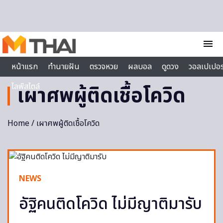
Skip to content
menu
หน้าแรก
ทำนายฝัน
ตรวจหวย
ผลบอล
ดูดวง
วอลเปเปอร
ไลฟ์สไตล์
เผาศพผู้ติดเชื้อโควิด
Home
/ เผาศพผู้ติดเชื้อโควิด
NEWS
อัฐิคนติดโควิด ไม่มีญาติมารับ