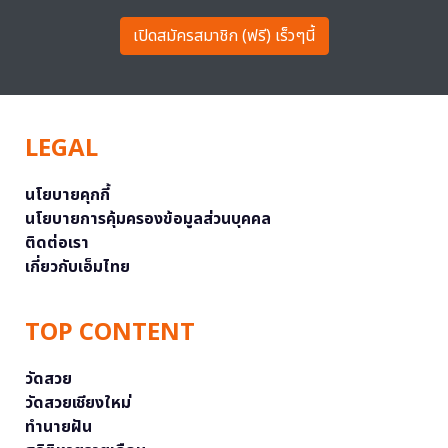
เปิดสมัครสมาชิก (ฟรี) เร็วๆนี้
LEGAL
นโยบายคุกกี้
นโยบายการคุ้มครองข้อมูลส่วนบุคคล
ติดต่อเรา
เกี่ยวกับเอ็มไทย
TOP CONTENT
วัดสวย
วัดสวยเชียงใหม่
ทำนายฝัน