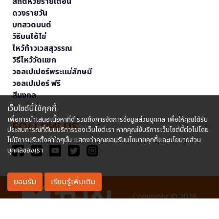
สถิติหวยรายเดือน
ดวงรายวัน
บทสวดมนต์
วิธีบนไอ้ไข่
ไหว้ท้าวเวสสุวรรณ
วิธีไหว้วัดแขก
วอลเปเปอร์พระแม่ลักษมี
วอลเปเปอร์ ฟรี
สีมงคล
เว็บไซต์นี้ใช้คุกกี้
เพื่อการนำเสนอเนื้อหาที่ดี รวมถึงการจัดการข้อมูลส่วนบุคคล เพื่อให้คุณได้รับ
FOLLOW US
ประสบการณ์ที่ดีบนบริการของเว็บไซต์เรา หากคุณใช้บริการเว็บไซต์นี้ต่อไปโดย
ไม่มีการปรับตั้งค่าใดๆนั้น แสดงว่าคุณยอมรับนโยบายคุกกี้และนโยบายส่วน
บุคคลของเรา
ยอมรับ
เรียนรู้เพิ่มเติม
Copyright © 2016
MThai.com All rights reserved. หมายเลขทะเบียนการค้า