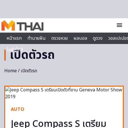
Skip to content
menu
หน้าแรก
ทำนายฝัน
ตรวจหวย
ผลบอล
ดูดวง
วอลเปเปอร
ไลฟ์สไตล์
เปิดตัวรถ
Home
/ เปิดตัวรถ
AUTO
Jeep Compass S เตรียม