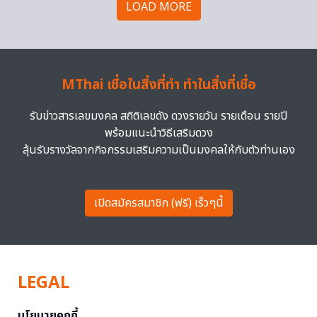
LOAD MORE
MThai เชื่อในสิ่งที่ทำ ทำในสิ่งที่เชื่อ
รับข่าวสารเลขมงคล สถิติเลขดัง ดวงรายวัน รายเดือน รายปี
พร้อมแนะนำวิธีเสริมดวง
ลุ้นรับรางวัลจากกิจกรรมเสริมความเป็นมงคลให้กับตัวท่านเอง
เปิดสมัครสมาชิก (ฟรี) เร็วๆนี้
LEGAL
นโยบายคุกกี้