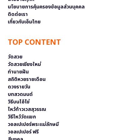
นโยบายการคุ้มครองข้อมูลส่วนบุคคล
ติดต่อเรา
เกี่ยวกับเอ็มไทย
TOP CONTENT
วัดสวย
วัดสวยเชียงใหม่
ทำนายฝัน
สถิติหวยรายเดือน
ดวงรายวัน
บทสวดมนต์
วิธีบนไอ้ไข่
ไหว้ท้าวเวสสุวรรณ
วิธีไหว้วัดแขก
วอลเปเปอร์พระแม่ลักษมี
วอลเปเปอร์ ฟรี
สีมงคล