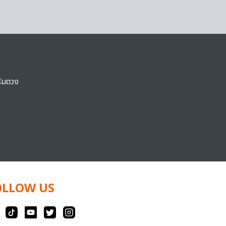
ริมดวง
OLLOW US