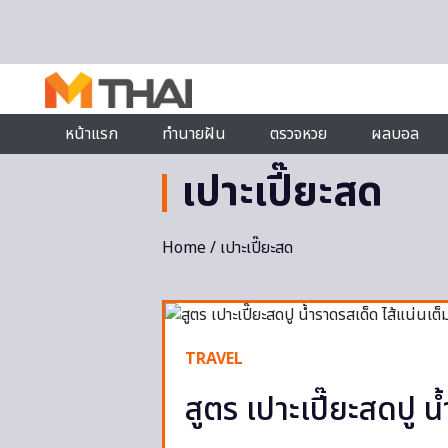
Skip to content
หน้าแรก
ทำนายฝัน
ตรวจหวย
ผลบอล
เปาะเปี๊ยะสด
Home
/ เปาะเปี๊ยะสด
TRAVEL
สูตร เปาะเปี๊ยะสดปู 