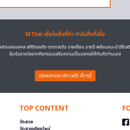
MThai เชื่อในสิ่งที่ทำ ทำในสิ่งที่เชื่อ
าวสารเลขมงคล สถิติเลขดัง ดวงรายวัน รายเดือน รายปี พร้อมแนะนำวิธีเส
ลุ้นรับรางวัลจากกิจกรรมเสริมความเป็นมงคลให้กับตัวท่านเอง
เปิดสมัครสมาชิก (ฟรี) เร็วๆนี้
TOP CONTENT
F
วัดสวย
วัดสวยเชียงใหม่