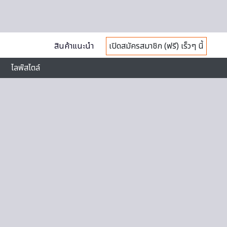
สินค้าแนะนำ
เปิดสมัครสมาชิก (ฟรี) เร็วๆ นี้
ไลฟ์สไตล์