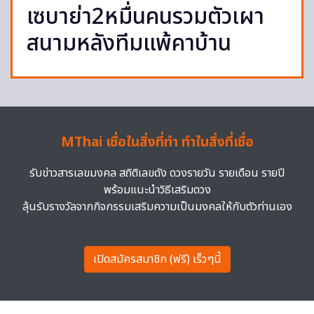
เซบาย่า2หมื่นคนรวมตัวเผา
สนามหลังทีมแพ้คาบ้าน
MThai เชื่อในสิ่งที่ทำ ทำในสิ่งที่เชื่อ
รับข่าวสารเลขมงคล สถิติเลขดัง ดวงรายวัน รายเดือน รายปี
พร้อมแนะนำวิธีเสริมดวง
ลุ้นรับรางวัลจากกิจกรรมเสริมความเป็นมงคลให้กับตัวท่านเอง
เปิดสมัครสมาชิก (ฟรี) เร็วๆนี้