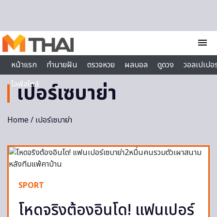
Skip to content
menu
หน้าแรก
ทำนายฝัน
ตรวจหวย
ผลบอล
ดูดวง
วอลเปเปอร
ไลฟ์สไตล์
เปอร์เซบาย่า
Home
/ เปอร์เซบาย่า
SPORT
โหดจริงต้องอินโด! แฟนเปอร์