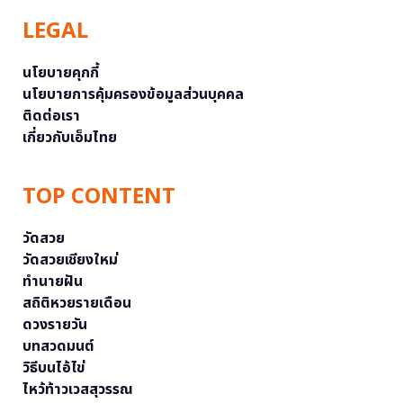
LEGAL
นโยบายคุกกี้
นโยบายการคุ้มครองข้อมูลส่วนบุคคล
ติดต่อเรา
เกี่ยวกับเอ็มไทย
TOP CONTENT
วัดสวย
วัดสวยเชียงใหม่
ทำนายฝัน
สถิติหวยรายเดือน
ดวงรายวัน
บทสวดมนต์
วิธีบนไอ้ไข่
ไหว้ท้าวเวสสุวรรณ