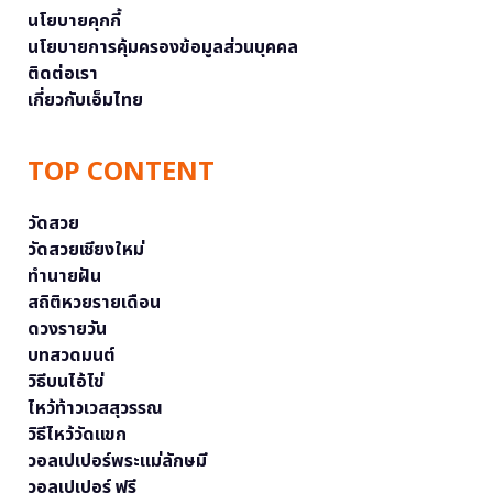
นโยบายคุกกี้
นโยบายการคุ้มครองข้อมูลส่วนบุคคล
ติดต่อเรา
เกี่ยวกับเอ็มไทย
TOP CONTENT
วัดสวย
วัดสวยเชียงใหม่
ทำนายฝัน
สถิติหวยรายเดือน
ดวงรายวัน
บทสวดมนต์
วิธีบนไอ้ไข่
ไหว้ท้าวเวสสุวรรณ
วิธีไหว้วัดแขก
วอลเปเปอร์พระแม่ลักษมี
วอลเปเปอร์ ฟรี