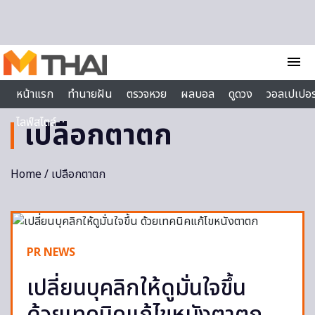
Skip to content
menu
หน้าแรก
ทำนายฝัน
ตรวจหวย
ผลบอล
ดูดวง
วอลเปเปอร
ไลฟ์สไตล์
เปลือกตาตก
Home
/ เปลือกตาตก
PR NEWS
เปลี่ยนบุคลิกให้ดูมั่นใจขึ้น