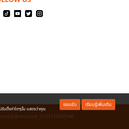
OLLOW US
ยอมรับ
เรียนรู้เพิ่มเติม
ปรับตั้งค่าใดๆนั้น แสดงว่าคุณ
ารค้าอิเล็กทรอนิกส์ : 0127114707040