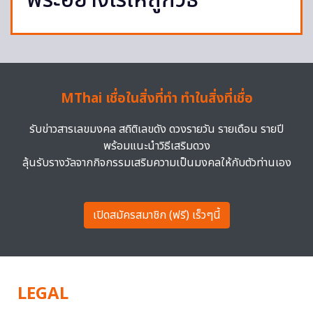
พระอย่างไรให้ถูกวิธี
MThai เชื่อในสิ่งที่ทำ ทำในสิ่งที่เชื่อ
รับข่าวสารเลขมงคล สถิติเลขดัง ดวงรายวัน รายเดือน รายปี
พร้อมแนะนำวิธีเสริมดวง
ลุ้นรับรางวัลจากกิจกรรมเสริมความเป็นมงคลให้กับตัวท่านเอง
เปิดสมัครสมาชิก (ฟรี) เร็วๆนี้
LEGAL