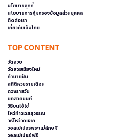
นโยบายคุกกี้
นโยบายการคุ้มครองข้อมูลส่วนบุคคล
ติดต่อเรา
เกี่ยวกับเอ็มไทย
TOP CONTENT
วัดสวย
วัดสวยเชียงใหม่
ทำนายฝัน
สถิติหวยรายเดือน
ดวงรายวัน
บทสวดมนต์
วิธีบนไอ้ไข่
ไหว้ท้าวเวสสุวรรณ
วิธีไหว้วัดแขก
วอลเปเปอร์พระแม่ลักษมี
วอลเปเปอร์ ฟรี