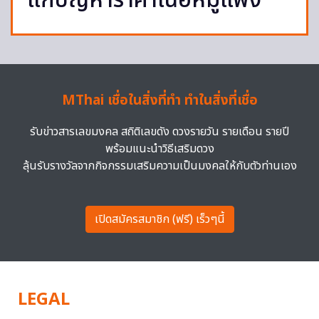
แก้ปัญหาราคาเนื้อหมูแพง
MThai เชื่อในสิ่งที่ทำ ทำในสิ่งที่เชื่อ
รับข่าวสารเลขมงคล สถิติเลขดัง ดวงรายวัน รายเดือน รายปี
พร้อมแนะนำวิธีเสริมดวง
ลุ้นรับรางวัลจากกิจกรรมเสริมความเป็นมงคลให้กับตัวท่านเอง
เปิดสมัครสมาชิก (ฟรี) เร็วๆนี้
LEGAL