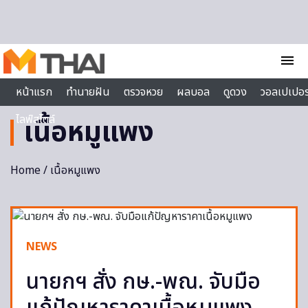
Skip to content
menu
หน้าแรก
ทำนายฝัน
ตรวจหวย
ผลบอล
ดูดวง
วอลเปเปอร
ไลฟ์สไตล์
เนื้อหมูแพง
Home
/ เนื้อหมูแพง
NEWS
นายกฯ สั่ง กษ.-พณ. จับมือ