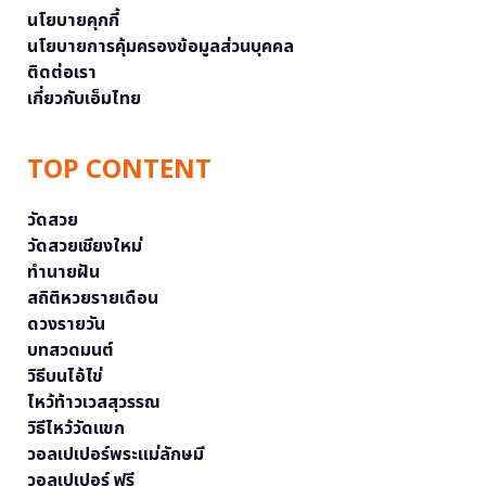
นโยบายคุกกี้
นโยบายการคุ้มครองข้อมูลส่วนบุคคล
ติดต่อเรา
เกี่ยวกับเอ็มไทย
TOP CONTENT
วัดสวย
วัดสวยเชียงใหม่
ทำนายฝัน
สถิติหวยรายเดือน
ดวงรายวัน
บทสวดมนต์
วิธีบนไอ้ไข่
ไหว้ท้าวเวสสุวรรณ
วิธีไหว้วัดแขก
วอลเปเปอร์พระแม่ลักษมี
วอลเปเปอร์ ฟรี