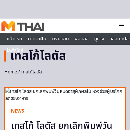
Skip to content
menu
หน้าแรก
ทำนายฝัน
ตรวจหวย
ผลบอล
ดูดวง
วอลเปเปอร
ไลฟ์สไตล์
เทสโก้โลตัส
Home
/ เทสโก้โลตัส
NEWS
เทสโก้ โลตัส ยกเลิกพิมพ์วัน