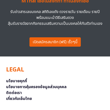
MThai เชื่อในสิ่งที่ทำ ทำในสิ่งที่เชื่อ
รับข่าวสารเลขมงคล สถิติเลขดัง ดวงรายวัน รายเดือน รายปี
พร้อมแนะนำวิธีเสริมดวง
ลุ้นรับรางวัลจากกิจกรรมเสริมความเป็นมงคลให้กับตัวท่านเอง
เปิดสมัครสมาชิก (ฟรี) เร็วๆนี้
LEGAL
นโยบายคุกกี้
นโยบายการคุ้มครองข้อมูลส่วนบุคคล
ติดต่อเรา
เกี่ยวกับเอ็มไทย