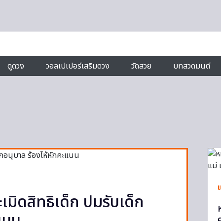
ดูดวง
วอลเปเปอร์เสริมดวง
วัดสวย
บทสวดมนต์
แ
ะเมิดสิทธิเด็ก ปมรับเด็ก