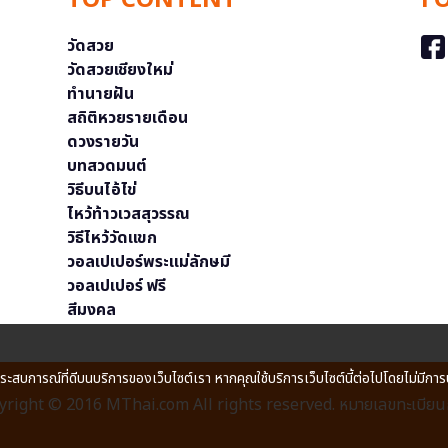
TOP CONTENT
F
วัดสวย
วัดสวยเชียงใหม่
ทำนายฝัน
สถิติหวยรายเดือน
ดวงรายวัน
บทสวดมนต์
วิธีบนไอ้ไข่
ไหว้ท้าวเวสสุวรรณ
วิธีไหว้วัดแขก
วอลเปเปอร์พระแม่ลักษมี
วอลเปเปอร์ ฟรี
สีมงคล
ประสบการณ์ที่ดีบนบริการของเว็บไซต์เรา หากคุณใช้บริการเว็บไซต์นี้ต่อไปโดยไม่มีการ
right © 2016 MThai.com All rights reserved. หมายเลขทะเบียนก