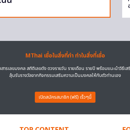
ะแนน
MThai เชื่อในสิ่งที่ทำ ทำในสิ่งที่เชื่อ
าวสารเลขมงคล สถิติเลขดัง ดวงรายวัน รายเดือน รายปี พร้อมแนะนำวิธีเส
ลุ้นรับรางวัลจากกิจกรรมเสริมความเป็นมงคลให้กับตัวท่านเอง
เปิดสมัครสมาชิก (ฟรี) เร็วๆนี้