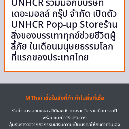
UNHCR ร่วมมือกับบริษัท
เดอะมอลล์ กรุ๊ป จำกัด เปิดตัว
UNHCR Pop-up Storeร้าน
สิ่งของบรรเทาทุกข์ช่วยชีวิตผู้
ลี้ภัย ในเดือนมนุษยธรรมโลก
ที่แรกของประเทศไทย
MThai เชื่อในสิ่งที่ทำ ทำในสิ่งที่เชื่อ
รับข่าวสารเลขมงคล สถิติเลขดัง ดวงรายวัน รายเดือน รายปี
พร้อมแนะนำวิธีเสริมดวง
ลุ้นรับรางวัลจากกิจกรรมเสริมความเป็นมงคลให้กับตัวท่านเอง