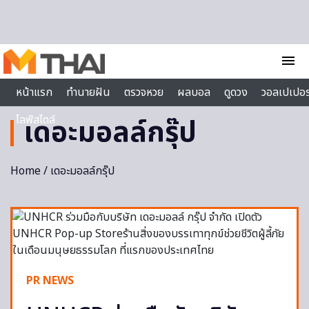
Skip to content
menu
หน้าแรก
ทำนายฝัน
ตรวจหวย
ผลบอล
ดูดวง
วอลเปเปอร
ไลฟ์สไตล์
เดอะมอลล์กรุ๊ป
Home
/ เดอะมอลล์กรุ๊ป
PR NEWS