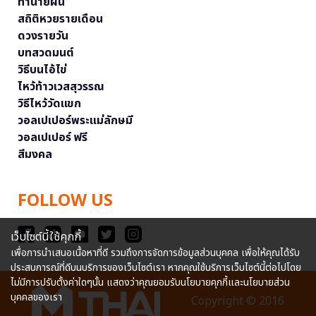
ทำนายฝัน
สถิติหวยรายเดือน
ดวงรายวัน
บทสวดมนต์
วิธีบนไอ้ไข่
ไหว้ท้าวเวสสุวรรณ
วิธีไหว้วัดแขก
วอลเปเปอร์พระแม่ลักษมี
วอลเปเปอร์ ฟรี
สีมงคล
FOLLOW US
เว็บไซต์นี้ใช้คุกกี้
เพื่อการนำเสนอเนื้อหาที่ดี รวมถึงการจัดการข้อมูลส่วนบุคคล เพื่อให้คุณได้รับ
ประสบการณ์ที่ดีบนบริการของเว็บไซต์เรา หากคุณใช้บริการเว็บไซต์นี้ต่อไปโดย
ไม่มีการปรับตั้งค่าใดๆนั้น แสดงว่าคุณยอมรับนโยบายคุกกี้และนโยบายส่วน
บุคคลของเรา
Copyright © 2016