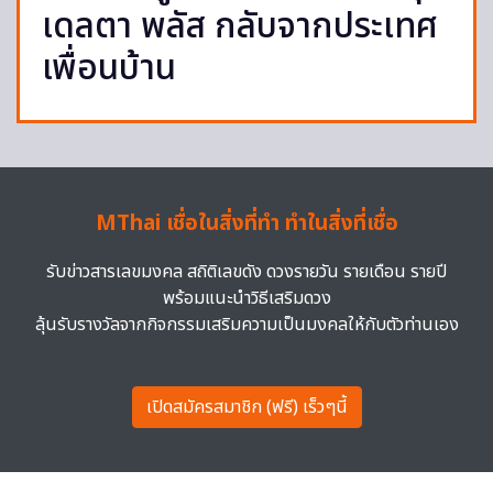
เดลตา พลัส กลับจากประเทศ
เพื่อนบ้าน
MThai เชื่อในสิ่งที่ทำ ทำในสิ่งที่เชื่อ
รับข่าวสารเลขมงคล สถิติเลขดัง ดวงรายวัน รายเดือน รายปี
พร้อมแนะนำวิธีเสริมดวง
ลุ้นรับรางวัลจากกิจกรรมเสริมความเป็นมงคลให้กับตัวท่านเอง
เปิดสมัครสมาชิก (ฟรี) เร็วๆนี้