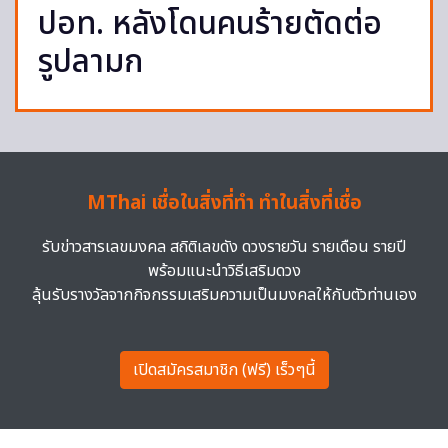
ปอท. หลังโดนคนร้ายตัดต่อ
รูปลามก
MThai เชื่อในสิ่งที่ทำ ทำในสิ่งที่เชื่อ
รับข่าวสารเลขมงคล สถิติเลขดัง ดวงรายวัน รายเดือน รายปี
พร้อมแนะนำวิธีเสริมดวง
ลุ้นรับรางวัลจากกิจกรรมเสริมความเป็นมงคลให้กับตัวท่านเอง
เปิดสมัครสมาชิก (ฟรี) เร็วๆนี้