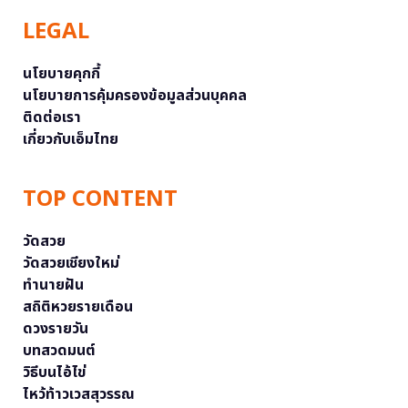
LEGAL
นโยบายคุกกี้
นโยบายการคุ้มครองข้อมูลส่วนบุคคล
ติดต่อเรา
เกี่ยวกับเอ็มไทย
TOP CONTENT
วัดสวย
วัดสวยเชียงใหม่
ทำนายฝัน
สถิติหวยรายเดือน
ดวงรายวัน
บทสวดมนต์
วิธีบนไอ้ไข่
ไหว้ท้าวเวสสุวรรณ