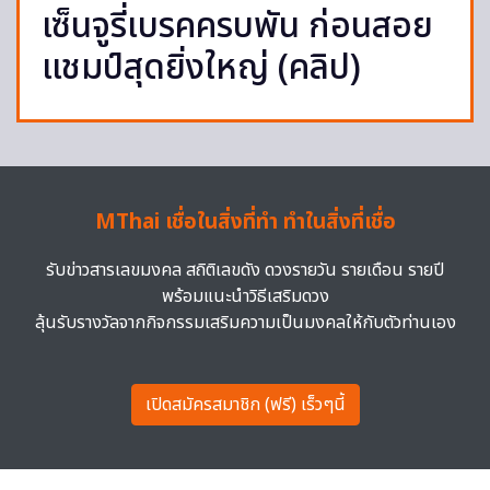
เซ็นจูรี่เบรคครบพัน ก่อนสอย
แชมป์สุดยิ่งใหญ่ (คลิป)
MThai เชื่อในสิ่งที่ทำ ทำในสิ่งที่เชื่อ
รับข่าวสารเลขมงคล สถิติเลขดัง ดวงรายวัน รายเดือน รายปี
พร้อมแนะนำวิธีเสริมดวง
ลุ้นรับรางวัลจากกิจกรรมเสริมความเป็นมงคลให้กับตัวท่านเอง
เปิดสมัครสมาชิก (ฟรี) เร็วๆนี้