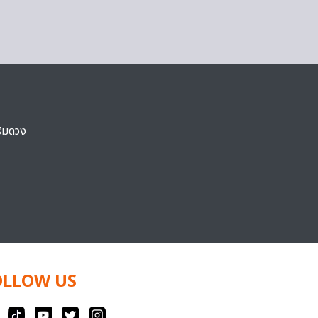
ริมดวง
OLLOW US