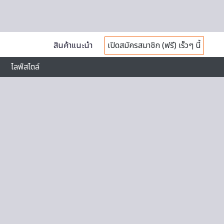
สินค้าแนะนำ
เปิดสมัครสมาชิก (ฟรี) เร็วๆ นี้
ไลฟ์สไตล์