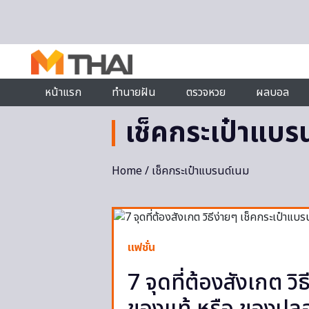
Skip to content
หน้าแรก
ทำนายฝัน
ตรวจหวย
ผลบอล
เช็คกระเป๋าแบร
Home
/ เช็คกระเป๋าแบรนด์เนม
แฟชั่น
7 จุดที่ต้องสังเกต ว