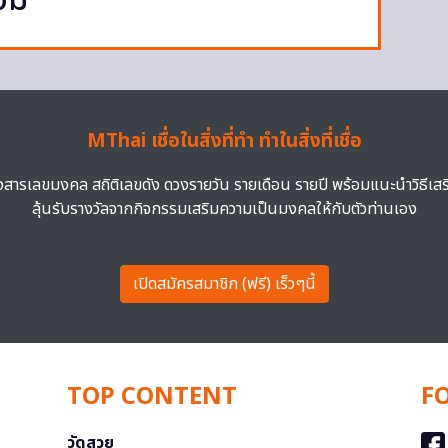
อม
MThai เชื่อในสิ่งที่ทำ ทำในสิ่งที่เชื่อ
าวสารเลขมงคล สถิติเลขดัง ดวงรายวัน รายเดือน รายปี พร้อมแนะนำวิธีเส
ลุ้นรับรางวัลจากกิจกรรมเสริมความเป็นมงคลให้กับตัวท่านเอง
เปิดสมัครสมาชิก (ฟรี) เร็วๆนี้
TOP CONTENT
F
วัดสวย