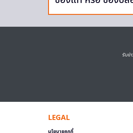
ของแท้ หรือ ของปล
รับข่
LEGAL
นโยบายคุกกี้