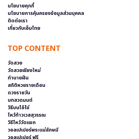
นโยบายคุกกี้
นโยบายการคุ้มครองข้อมูลส่วนบุคคล
ติดต่อเรา
เกี่ยวกับเอ็มไทย
TOP CONTENT
วัดสวย
วัดสวยเชียงใหม่
ทำนายฝัน
สถิติหวยรายเดือน
ดวงรายวัน
บทสวดมนต์
วิธีบนไอ้ไข่
ไหว้ท้าวเวสสุวรรณ
วิธีไหว้วัดแขก
วอลเปเปอร์พระแม่ลักษมี
วอลเปเปอร์ ฟรี