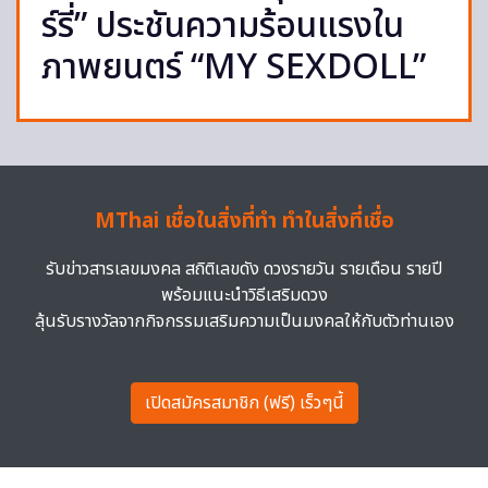
ร์รี่” ประชันความร้อนแรงใน
ภาพยนตร์ “MY SEXDOLL”
MThai เชื่อในสิ่งที่ทำ ทำในสิ่งที่เชื่อ
รับข่าวสารเลขมงคล สถิติเลขดัง ดวงรายวัน รายเดือน รายปี
พร้อมแนะนำวิธีเสริมดวง
ลุ้นรับรางวัลจากกิจกรรมเสริมความเป็นมงคลให้กับตัวท่านเอง
เปิดสมัครสมาชิก (ฟรี) เร็วๆนี้