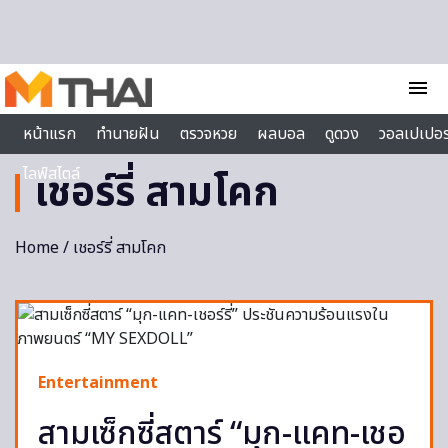
Skip to content
menu
หน้าแรก
ทำนายฝัน
ตรวจหวย
ผลบอล
ดูดวง
วอลเปเปอร
ไลฟ์สไตล์
เชอร์รี่ สามโคก
Home
/ เชอร์รี่ สามโคก
Entertainment
สามเซ็กซี่สตาร์ “มุก-แคท-เชอ