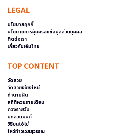
LEGAL
นโยบายคุกกี้
นโยบายการคุ้มครองข้อมูลส่วนบุคคล
ติดต่อเรา
เกี่ยวกับเอ็มไทย
TOP CONTENT
วัดสวย
วัดสวยเชียงใหม่
ทำนายฝัน
สถิติหวยรายเดือน
ดวงรายวัน
บทสวดมนต์
วิธีบนไอ้ไข่
ไหว้ท้าวเวสสุวรรณ