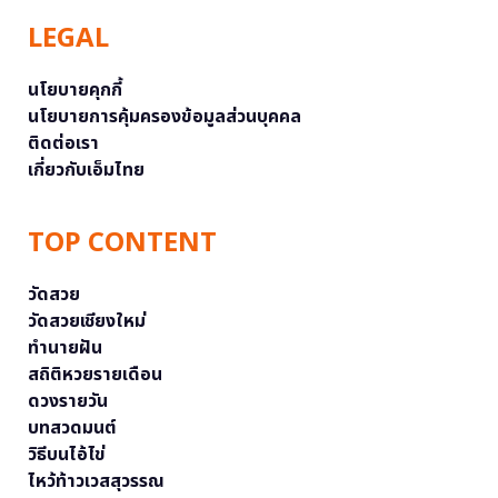
LEGAL
นโยบายคุกกี้
นโยบายการคุ้มครองข้อมูลส่วนบุคคล
ติดต่อเรา
เกี่ยวกับเอ็มไทย
TOP CONTENT
วัดสวย
วัดสวยเชียงใหม่
ทำนายฝัน
สถิติหวยรายเดือน
ดวงรายวัน
บทสวดมนต์
วิธีบนไอ้ไข่
ไหว้ท้าวเวสสุวรรณ