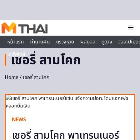
Skip to content
menu
หน้าแรก
ทำนายฝัน
ตรวจหวย
ผลบอล
ดูดวง
วอลเปเปอร
ไลฟ์สไตล์
เชอรี่ สามโคก
Home
/ เชอรี่ สามโคก
NEWS
เชอรี่ สามโคก พาเทรนเนอร์