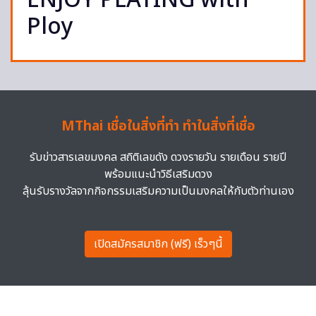
ENJOY PLATING with
Ploy
MThai เชื่อในสิ่งที่ทำ ทำในสิ่งที่เชื่อ
รับข่าวสารเลขมงคล สถิติเลขดัง ดวงรายวัน รายเดือน รายปี
พร้อมแนะนำวิธีเสริมดวง
ลุ้นรับรางวัลจากกิจกรรมเสริมความเป็นมงคลให้กับตัวท่านเอง
เปิดสมัครสมาชิก (ฟรี) เร็วๆนี้