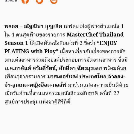
แบ่งปัน
พลอย – ณัฐณิชา บุญเลิศ
เชฟคนเก่งผู้พ่วงตำแหน่ง 1
ใน 4 คนสุดท้ายของรายการ
MasterChef Thailand
Season 1
ได้เปิดตัวหนังสือเล่มที่ 2 ชื่อว่า
“ENJOY
PLATING with Ploy”
เนื้อหาเกี่ยวกับเรื่องของการจัด
ตกแต่งอาหารรวมถึงองค์ประกอบการจัดจานอาหาร ซึ่งมี
ม.ล.ภาสันต์ สวัสดิ์วัตน์, ศักดิ์ดา ฉัตรสุรเดช
พร้อมด้วย
เพื่อนๆจากรายการ
มาสเตอร์เชฟ ประเทศไทย
จำลอง-
จ๋า-ลูกเกด-หญิงอ๊อด-กอล์ฟ
มาร่วมแสดงความยินดีด้วย
เมื่อวันก่อนที่งานมหกรรมหนังสือระดับชาติ ครั้งที่ 27
ศูนย์การประชุมแห่งชาติสิริกิติ์