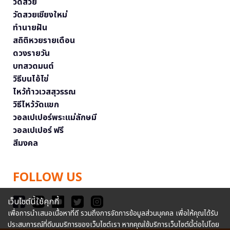
วัดสวย
วัดสวยเชียงใหม่
ทำนายฝัน
สถิติหวยรายเดือน
ดวงรายวัน
บทสวดมนต์
วิธีบนไอ้ไข่
ไหว้ท้าวเวสสุวรรณ
วิธีไหว้วัดแขก
วอลเปเปอร์พระแม่ลักษมี
วอลเปเปอร์ ฟรี
สีมงคล
FOLLOW US
เว็บไซต์นี้ใช้คุกกี้
เพื่อการนำเสนอเนื้อหาที่ดี รวมถึงการจัดการข้อมูลส่วนบุคคล เพื่อให้คุณได้รับ
ประสบการณ์ที่ดีบนบริการของเว็บไซต์เรา หากคุณใช้บริการเว็บไซต์นี้ต่อไปโดย