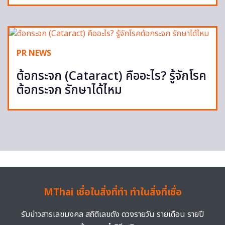
PR NEWS
ต้อกระจก (Cataract) คืออะไร? รู้จักโรค
ต้อกระจก รักษาได้ไหม
MThai เชื่อในสิ่งที่ทำ ทำในสิ่งที่เชื่อ
รับข่าวสารเลขมงคล สถิติเลขดัง ดวงรายวัน รายเดือน รายปี