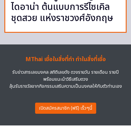
ไดอาน่า ต้นแบบการรีไซเคิล
ชุดสวย แห่งราชวงศ์อังกฤษ
MThai เชื่อในสิ่งที่ทำ ทำในสิ่งที่เชื่อ
รับข่าวสารเลขมงคล สถิติเลขดัง ดวงรายวัน รายเดือน รายปี
พร้อมแนะนำวิธีเสริมดวง
ลุ้นรับรางวัลจากกิจกรรมเสริมความเป็นมงคลให้กับตัวท่านเอง
เปิดสมัครสมาชิก (ฟรี) เร็วๆนี้