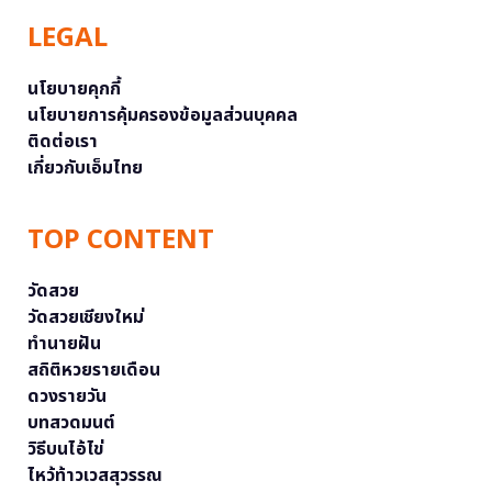
LEGAL
นโยบายคุกกี้
นโยบายการคุ้มครองข้อมูลส่วนบุคคล
ติดต่อเรา
เกี่ยวกับเอ็มไทย
TOP CONTENT
วัดสวย
วัดสวยเชียงใหม่
ทำนายฝัน
สถิติหวยรายเดือน
ดวงรายวัน
บทสวดมนต์
วิธีบนไอ้ไข่
ไหว้ท้าวเวสสุวรรณ