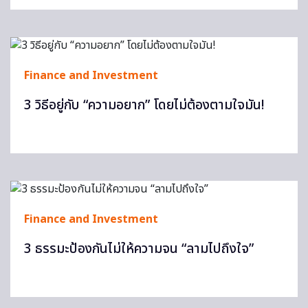
Finance and Investment
3 วิธีอยู่กับ “ความอยาก” โดยไม่ต้องตามใจมัน!
Finance and Investment
3 ธรรมะป้องกันไม่ให้ความจน “ลามไปถึงใจ”