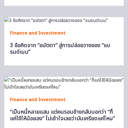
Finance and Investment
3 ข้อคิดจาก “อนัตตา” สู่การปล่อยวางของ “แบ
รนด์เนม”
Finance and Investment
“เป็นหนี้หลายแสน แต่คนรอบข้างกลับบอกว่า “ก็
แค่ใช้ให้น้อยลง” ไม่เข้าใจเลยว่ามันเครียดแค่ไหน”