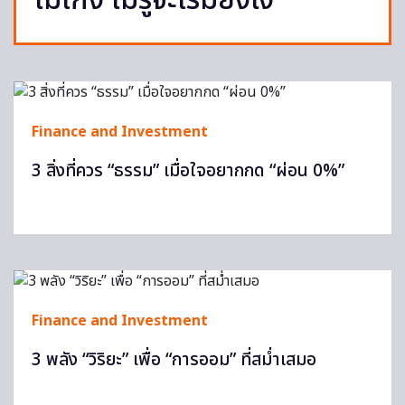
ไม่เก่ง ไม่รู้จะเริ่มยังไง”
Finance and Investment
3 สิ่งที่ควร “ธรรม” เมื่อใจอยากกด “ผ่อน 0%”
Finance and Investment
3 พลัง “วิริยะ” เพื่อ “การออม” ที่สม่ำเสมอ