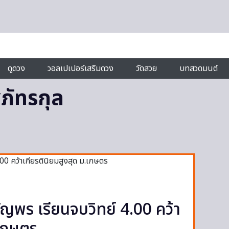
ดูดวง
วอลเปเปอร์เสริมดวง
วัดสวย
บทสวดมนต์
ุภัทรกุล
อนัญพร เรียนจบวิทย์ 4.00 คว้า