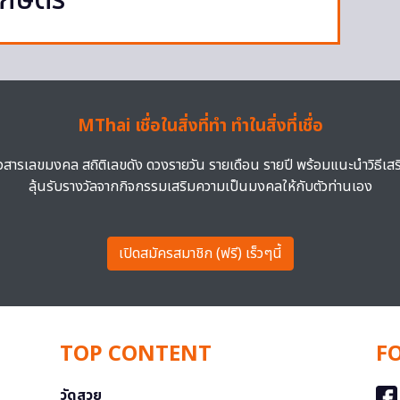
.เกษตร
MThai เชื่อในสิ่งที่ทำ ทำในสิ่งที่เชื่อ
าวสารเลขมงคล สถิติเลขดัง ดวงรายวัน รายเดือน รายปี พร้อมแนะนำวิธีเส
ลุ้นรับรางวัลจากกิจกรรมเสริมความเป็นมงคลให้กับตัวท่านเอง
เปิดสมัครสมาชิก (ฟรี) เร็วๆนี้
TOP CONTENT
F
วัดสวย