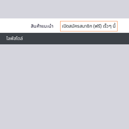
สินค้าแนะนำ
เปิดสมัครสมาชิก (ฟรี) เร็วๆ นี้
ไลฟ์สไตล์