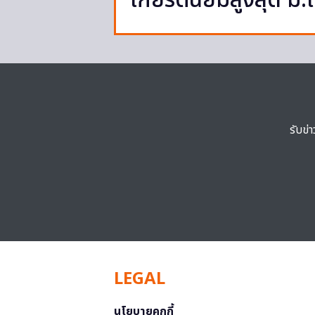
เกียรตินิยมสูงสุด ม
รับข่
LEGAL
นโยบายคุกกี้