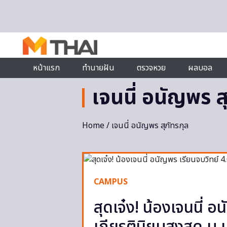
Skip to content
หน้าแรก
ทำนายฝัน
ตรวจหวย
ผลบอล
เจนนี่ อนัญพร ส
Home
/ เจนนี่ อนัญพร สุภัทรกุล
CAMPUS
สุดเจ๋ง! น้องเจนนี่ 