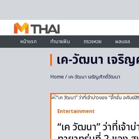
Skip to content
หน้าแรก
ทำนายฝัน
ตรวจหวย
ผลบอล
เค-วัฒนา เจริญศ
Home
/ เค-วัฒนา เจริญศักดิ์วัฒนา
Entertainment
“เค วัฒนา” ว่าที่เจ้าบ่