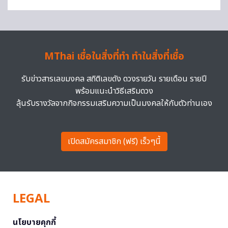
MThai เชื่อในสิ่งที่ทำ ทำในสิ่งที่เชื่อ
รับข่าวสารเลขมงคล สถิติเลขดัง ดวงรายวัน รายเดือน รายปี
พร้อมแนะนำวิธีเสริมดวง
ลุ้นรับรางวัลจากกิจกรรมเสริมความเป็นมงคลให้กับตัวท่านเอง
เปิดสมัครสมาชิก (ฟรี) เร็วๆนี้
LEGAL
นโยบายคุกกี้