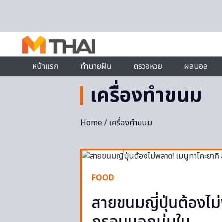
Skip to content
หน้าแรก
ทำนายฝัน
ตรวจหวย
ผลบอล
เครื่องทำขนม
Home
/ เครื่องทำขนม
FOOD
สายขนมญี่ปุ่นต้องไม