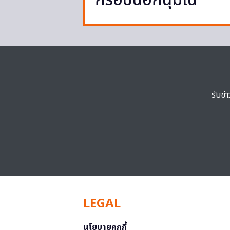
กรอบนอกนุ่มใน
รับข่
LEGAL
นโยบายคุกกี้