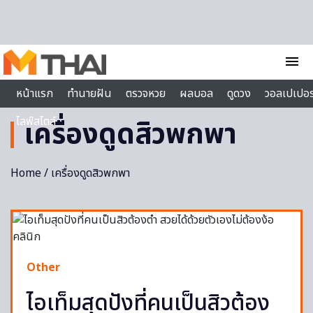
Skip to content
menu
หน้าแรก
ทำนายฝัน
ตรวจหวย
ผลบอล
ดูดวง
วอลเปเปอร
ไลฟ์สไตล์
เครื่องดูดสิวพกพา
Home
/ เครื่องดูดสิวพกพา
Other
ไอเท็มสุดปังที่คนเป็นสิวต้อง