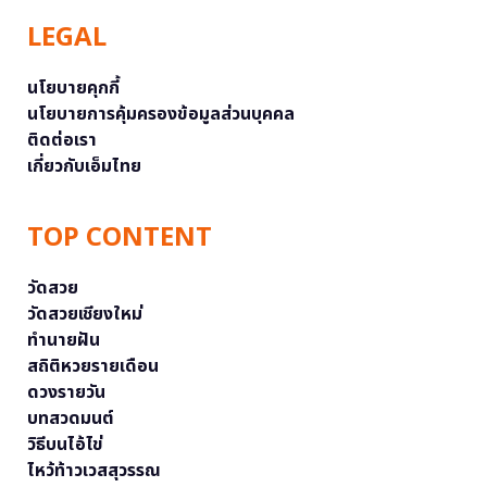
LEGAL
นโยบายคุกกี้
นโยบายการคุ้มครองข้อมูลส่วนบุคคล
ติดต่อเรา
เกี่ยวกับเอ็มไทย
TOP CONTENT
วัดสวย
วัดสวยเชียงใหม่
ทำนายฝัน
สถิติหวยรายเดือน
ดวงรายวัน
บทสวดมนต์
วิธีบนไอ้ไข่
ไหว้ท้าวเวสสุวรรณ