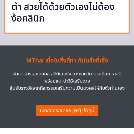
ตำ สวยได้ด้วยตัวเองไม่ต้อง
ง้อคลินิก
MThai เชื่อในสิ่งที่ทำ ทำในสิ่งที่เชื่อ
รับข่าวสารเลขมงคล สถิติเลขดัง ดวงรายวัน รายเดือน รายปี
พร้อมแนะนำวิธีเสริมดวง
ลุ้นรับรางวัลจากกิจกรรมเสริมความเป็นมงคลให้กับตัวท่านเอง
เปิดสมัครสมาชิก (ฟรี) เร็วๆนี้