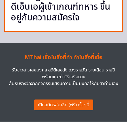
ดีเอ็นเอผู้เข้าเกณฑ์ทหาร ขึ้น
อยู่กับความสมัครใจ
MThai เชื่อในสิ่งที่ทำ ทำในสิ่งที่เชื่อ
รับข่าวสารเลขมงคล สถิติเลขดัง ดวงรายวัน รายเดือน รายปี
พร้อมแนะนำวิธีเสริมดวง
ลุ้นรับรางวัลจากกิจกรรมเสริมความเป็นมงคลให้กับตัวท่านเอง
เปิดสมัครสมาชิก (ฟรี) เร็วๆนี้