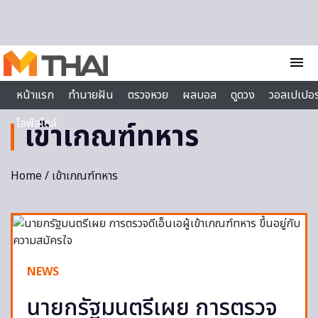
Skip to content
menu
หน้าแรก
ทำนายฝัน
ตรวจหวย
ผลบอล
ดูดวง
วอลเปเปอร
ไลฟ์สไตล์
เข้าเกณฑ์ทหาร
Home
/ เข้าเกณฑ์ทหาร
NEWS
นายกรัฐมนตรีเผย การตรวจ