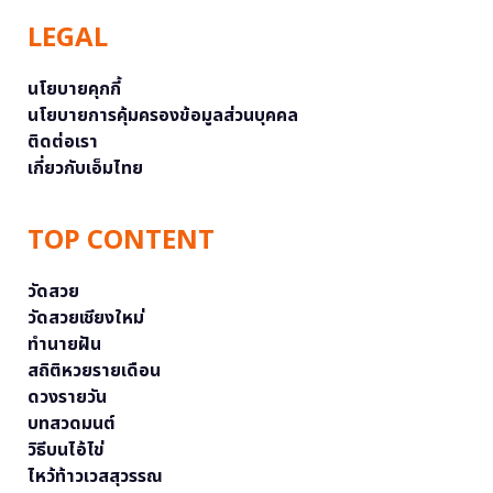
LEGAL
นโยบายคุกกี้
นโยบายการคุ้มครองข้อมูลส่วนบุคคล
ติดต่อเรา
เกี่ยวกับเอ็มไทย
TOP CONTENT
วัดสวย
วัดสวยเชียงใหม่
ทำนายฝัน
สถิติหวยรายเดือน
ดวงรายวัน
บทสวดมนต์
วิธีบนไอ้ไข่
ไหว้ท้าวเวสสุวรรณ