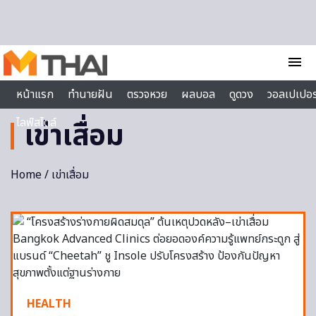
Skip to content
menu
หน้าแรก
ทำนายฝัน
ตรวจหวย
ผลบอล
ดูดวง
วอลเปเปอร
ไลฟ์สไตล์
เข่าเสื่อม
Home
/ เข่าเสื่อม
HEALTH