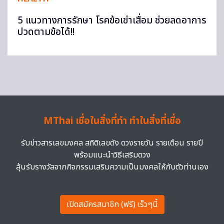
5 แนวทางการรักษา โรคข้อเข่าเสื่อม ช่วยลดอาการ
ปวดตามข้อได้!!
MThai เชื่อในสิ่งที่ทำ ทำในสิ่งที่เชื่อ
รับข่าวสารเลขมงคล สถิติเลขดัง ดวงรายวัน รายเดือน รายปี
พร้อมแนะนำวิธีเสริมดวง
ลุ้นรับรางวัลจากกิจกรรมเสริมความเป็นมงคลให้กับตัวท่านเอง
เปิดสมัครสมาชิก (ฟรี) เร็วๆนี้