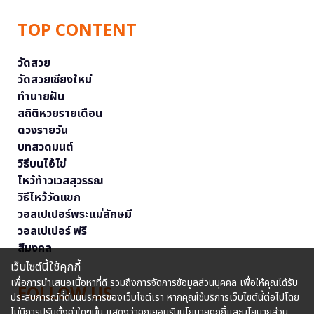
TOP CONTENT
วัดสวย
วัดสวยเชียงใหม่
ทำนายฝัน
สถิติหวยรายเดือน
ดวงรายวัน
บทสวดมนต์
วิธีบนไอ้ไข่
ไหว้ท้าวเวสสุวรรณ
วิธีไหว้วัดแขก
วอลเปเปอร์พระแม่ลักษมี
วอลเปเปอร์ ฟรี
สีมงคล
เว็บไซต์นี้ใช้คุกกี้
เพื่อการนำเสนอเนื้อหาที่ดี รวมถึงการจัดการข้อมูลส่วนบุคคล เพื่อให้คุณได้รับ
FOLLOW US
ประสบการณ์ที่ดีบนบริการของเว็บไซต์เรา หากคุณใช้บริการเว็บไซต์นี้ต่อไปโดย
ไม่มีการปรับตั้งค่าใดๆนั้น แสดงว่าคุณยอมรับนโยบายคุกกี้และนโยบายส่วน