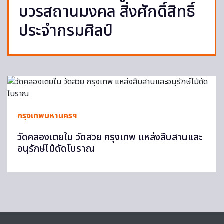
บวรสถานมงคล สิ่งศักดิ์สิทธิ์
ประจำกรมศิลป์
กรุงเทพมหานครฯ
วัดคลองเตยใน วัดสวย กรุงเทพ แหล่งสืบสานและ
อนุรักษ์ไม้ดัดโบราณ