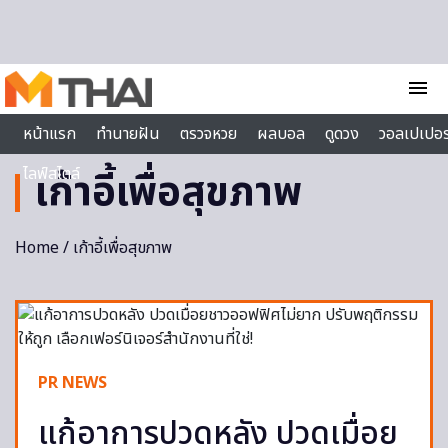
Skip to content
menu
หน้าแรก
ทำนายฝัน
ตรวจหวย
ผลบอล
ดูดวง
วอลเปเปอร
ไลฟ์สไตล์
เก้าอี้เพื่อสุขภาพ
Home
/ เก้าอี้เพื่อสุขภาพ
PR NEWS
แก้อาการปวดหลัง ปวดเมื่อย