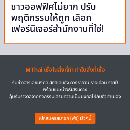
ชาวออฟฟิศไม่ยาก ปรับ
พฤติกรรมให้ถูก เลือก
เฟอร์นิเจอร์สำนักงานที่ใช่!
MThai เชื่อในสิ่งที่ทำ ทำในสิ่งที่เชื่อ
รับข่าวสารเลขมงคล สถิติเลขดัง ดวงรายวัน รายเดือน รายปี
พร้อมแนะนำวิธีเสริมดวง
ลุ้นรับรางวัลจากกิจกรรมเสริมความเป็นมงคลให้กับตัวท่านเอง
เปิดสมัครสมาชิก (ฟรี) เร็วๆนี้