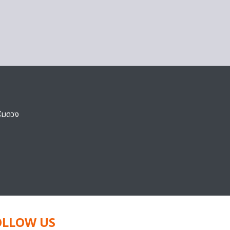
ริมดวง
OLLOW US