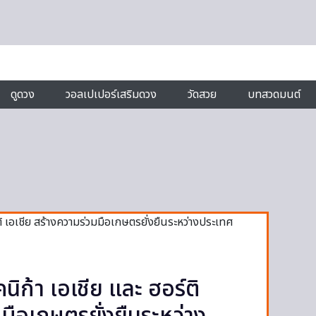
ดูดวง
วอลเปเปอร์เสริมดวง
วัดสวย
บทสวดมนต์
นิก้า เอเชีย และ ฮอร์ติ