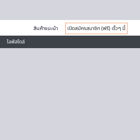
สินค้าแนะนำ
เปิดสมัครสมาชิก (ฟรี) เร็วๆ นี้
ไลฟ์สไตล์