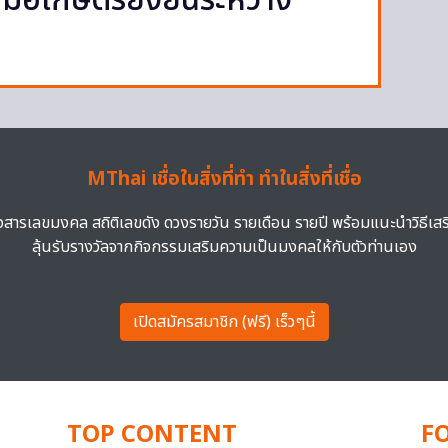
มมือเกษตรยั่งยืนระหว่าง
MThai เชื่อในสิ่งที่ทำ ทำในสิ่งที่เชื่อ
าวสารเลขมงคล สถิติเลขดัง ดวงรายวัน รายเดือน รายปี พร้อมแนะนำวิธีเส
ลุ้นรับรางวัลจากกิจกรรมเสริมความเป็นมงคลให้กับตัวท่านเอง
เปิดสมัครสมาชิก (ฟรี) เร็วๆนี้
TOP CONTENT
F