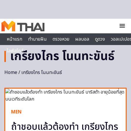
Skip to content
menu
หน้าแรก
ทำนายฝัน
ตรวจหวย
ผลบอล
ดูดวง
วอลเปเปอร
ไลฟ์สไตล์
เกรียงไกร โนนทะขันธ์
Home
/ เกรียงไกร โนนทะขันธ์
MEN
ถ้าชอบแล้วต้องทำ เกรียงไกร