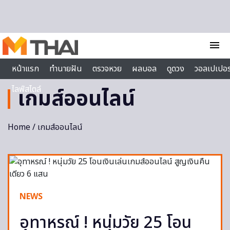
Skip to content
menu
หน้าแรก
ทำนายฝัน
ตรวจหวย
ผลบอล
ดูดวง
วอลเปเปอร
ไลฟ์สไตล์
เกมส์ออนไลน์
Home
/ เกมส์ออนไลน์
NEWS
อุทาหรณ์ ! หนุ่มวัย 25 โอน