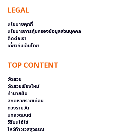
LEGAL
นโยบายคุกกี้
นโยบายการคุ้มครองข้อมูลส่วนบุคคล
ติดต่อเรา
เกี่ยวกับเอ็มไทย
TOP CONTENT
วัดสวย
วัดสวยเชียงใหม่
ทำนายฝัน
สถิติหวยรายเดือน
ดวงรายวัน
บทสวดมนต์
วิธีบนไอ้ไข่
ไหว้ท้าวเวสสุวรรณ