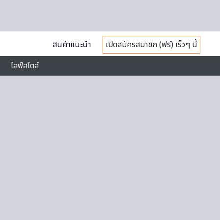
สินค้าแนะนำ
เปิดสมัครสมาชิก (ฟรี) เร็วๆ นี้
ไลฟ์สไตล์