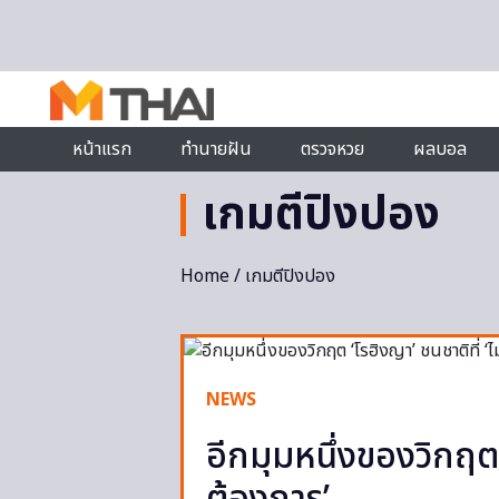
Skip to content
หน้าแรก
ทำนายฝัน
ตรวจหวย
ผลบอล
เกมตีปิงปอง
Home
/ เกมตีปิงปอง
NEWS
อีกมุมหนึ่งของวิกฤต ‘