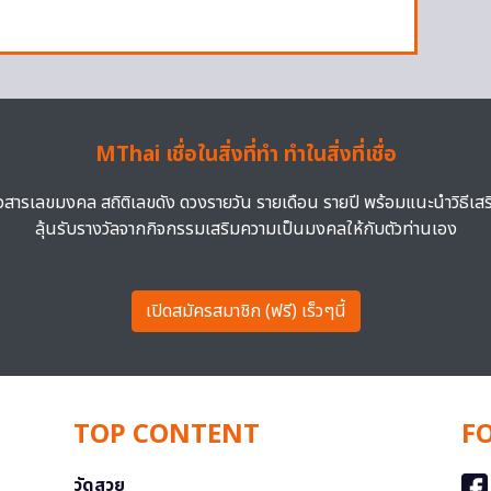
MThai เชื่อในสิ่งที่ทำ ทำในสิ่งที่เชื่อ
าวสารเลขมงคล สถิติเลขดัง ดวงรายวัน รายเดือน รายปี พร้อมแนะนำวิธีเส
ลุ้นรับรางวัลจากกิจกรรมเสริมความเป็นมงคลให้กับตัวท่านเอง
เปิดสมัครสมาชิก (ฟรี) เร็วๆนี้
TOP CONTENT
F
วัดสวย