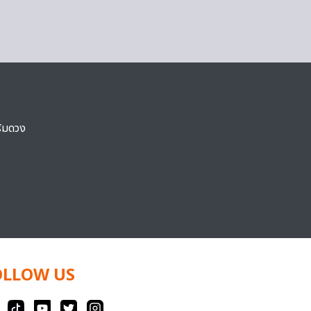
ริมดวง
OLLOW US