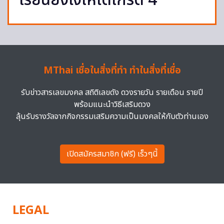
เรียนยังไงให้ได้เกรด 4
MThai เชื่อในสิ่งที่ทำ ทำในสิ่งที่เชื่อ
รับข่าวสารเลขมงคล สถิติเลขดัง ดวงรายวัน รายเดือน รายปี
พร้อมแนะนำวิธีเสริมดวง
ลุ้นรับรางวัลจากกิจกรรมเสริมความเป็นมงคลให้กับตัวท่านเอง
เปิดสมัครสมาชิก (ฟรี) เร็วๆนี้
LEGAL