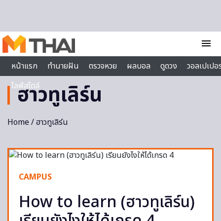
Skip to content
menu
หน้าแรก
ทำนายฝัน
ตรวจหวย
ผลบอล
ดูดวง
วอลเปเปอร
ไลฟ์สไตล์
ฮาวทูเลิร์น
Home
/ ฮาวทูเลิร์น
CAMPUS
How to learn (ฮาวทูเลิร์น)