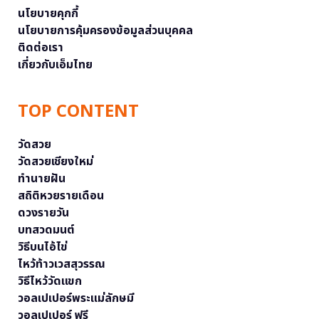
นโยบายคุกกี้
นโยบายการคุ้มครองข้อมูลส่วนบุคคล
ติดต่อเรา
เกี่ยวกับเอ็มไทย
TOP CONTENT
วัดสวย
วัดสวยเชียงใหม่
ทำนายฝัน
สถิติหวยรายเดือน
ดวงรายวัน
บทสวดมนต์
วิธีบนไอ้ไข่
ไหว้ท้าวเวสสุวรรณ
วิธีไหว้วัดแขก
วอลเปเปอร์พระแม่ลักษมี
วอลเปเปอร์ ฟรี