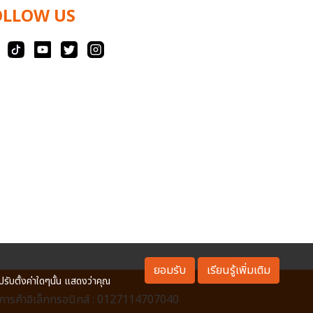
OLLOW US
ยอมรับ
เรียนรู้เพิ่มเติม
ปรับตั้งค่าใดๆนั้น แสดงว่าคุณ
ารค้าอิเล็กทรอนิกส์ : 0127114707040