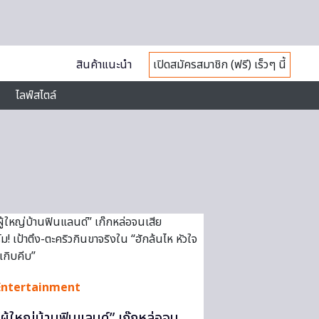
สินค้าแนะนำ
เปิดสมัครสมาชิก (ฟรี) เร็วๆ นี้
ไลฟ์สไตล์
Entertainment
“ผู้ใหญ่บ้านฟินแลนด์” เก๊กหล่อจน