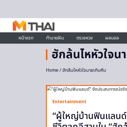
Skip to content
หน้าแรก
ทำนายฝัน
ตรวจหวย
ผลบอล
ฮักล้นไหหัวใจนา
Home
/ ฮักล้นไหหัวใจนายเกิบคีบ
Entertainment
“ผู้ใหญ่บ้านฟินแลนด์