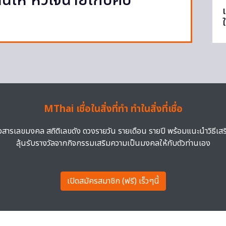
ล้นไห หัวใจนายเกิบคีบ”
MThai เชื่อในสิ่งที่ทำ ทำในสิ่งที่เชื่อ
าวสารเลขมงคล สถิติเลขดัง ดวงรายวัน รายเดือน รายปี พร้อมแนะนำวิธีเส
ลุ้นรับรางวัลจากกิจกรรมเสริมความเป็นมงคลให้กับตัวท่านเอง
เปิดสมัครสมาชิก (ฟรี) เร็วๆนี้