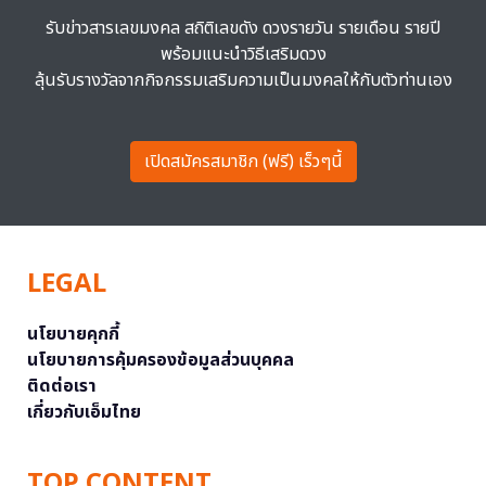
รับข่าวสารเลขมงคล สถิติเลขดัง ดวงรายวัน รายเดือน รายปี
พร้อมแนะนำวิธีเสริมดวง
ลุ้นรับรางวัลจากกิจกรรมเสริมความเป็นมงคลให้กับตัวท่านเอง
เปิดสมัครสมาชิก (ฟรี) เร็วๆนี้
LEGAL
นโยบายคุกกี้
นโยบายการคุ้มครองข้อมูลส่วนบุคคล
ติดต่อเรา
เกี่ยวกับเอ็มไทย
TOP CONTENT