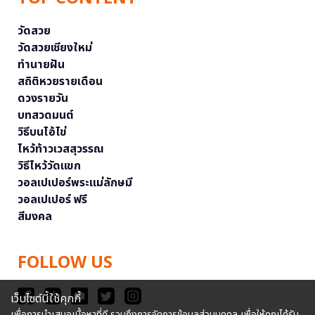
วัดสวย
วัดสวยเชียงใหม่
ทำนายฝัน
สถิติหวยรายเดือน
ดวงรายวัน
บทสวดมนต์
วิธีบนไอ้ไข่
ไหว้ท้าวเวสสุวรรณ
วิธีไหว้วัดแขก
วอลเปเปอร์พระแม่ลักษมี
วอลเปเปอร์ ฟรี
สีมงคล
FOLLOW US
เว็บไซต์นี้ใช้คุกกี้
เพื่อการนำเสนอเนื้อหาที่ดี รวมถึงการจัดการข้อมูลส่วนบุคคล เพื่อให้คุณได้รับ