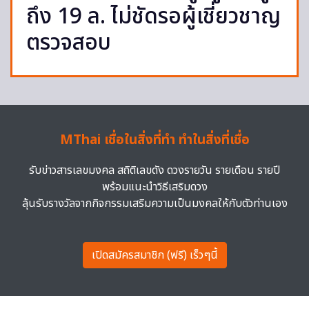
ถึง 19 ล. ไม่ชัดรอผู้เชี่ยวชาญ
ตรวจสอบ
MThai เชื่อในสิ่งที่ทำ ทำในสิ่งที่เชื่อ
รับข่าวสารเลขมงคล สถิติเลขดัง ดวงรายวัน รายเดือน รายปี
พร้อมแนะนำวิธีเสริมดวง
ลุ้นรับรางวัลจากกิจกรรมเสริมความเป็นมงคลให้กับตัวท่านเอง
เปิดสมัครสมาชิก (ฟรี) เร็วๆนี้