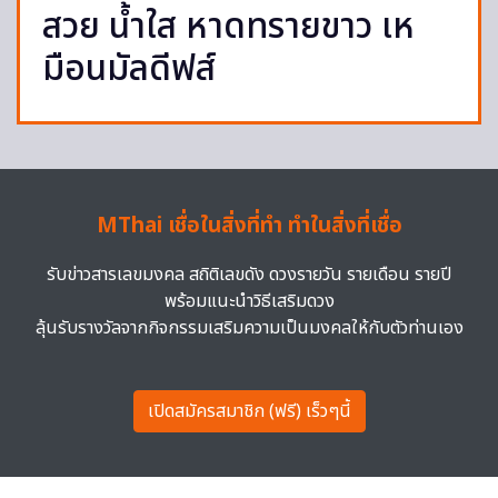
สวย น้ำใส หาดทรายขาว เห
มือนมัลดีฟส์
MThai เชื่อในสิ่งที่ทำ ทำในสิ่งที่เชื่อ
รับข่าวสารเลขมงคล สถิติเลขดัง ดวงรายวัน รายเดือน รายปี
พร้อมแนะนำวิธีเสริมดวง
ลุ้นรับรางวัลจากกิจกรรมเสริมความเป็นมงคลให้กับตัวท่านเอง
เปิดสมัครสมาชิก (ฟรี) เร็วๆนี้